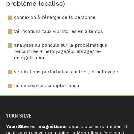
problème localisé)
connexion à l’énergie de la personne
Vérifications taux vibratoires en 3 temps
analyses au pendule sur la problématique
rencontrée + nettoyage/équilibrage/ré-
énergétisation
vérifications perturbations autres, et nettoyage
fin de séance : compte-rendu
YOAN SILVE
Yoan Silve
est
magnétiseur
depuis plusieurs années. Il
peut vous recevoir en cabinet à Montélimar (ou soin à