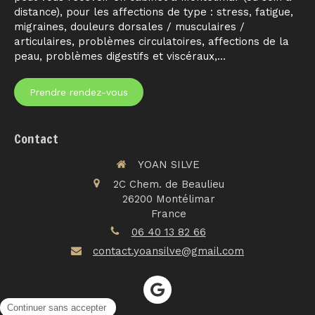
distance), pour les affections de type : stress, fatigue,
migraines, douleurs dorsales / musculaires /
articulaires, problèmes circulatoires, affections de la
peau, problèmes digestifs et viscéraux,…
Prendre rendez-vous
Contact
YOAN SILVE
2C Chem. de Beaulieu
26200
Montélimar
France
06 40 13 82 66
contact.yoansilve@gmail.com