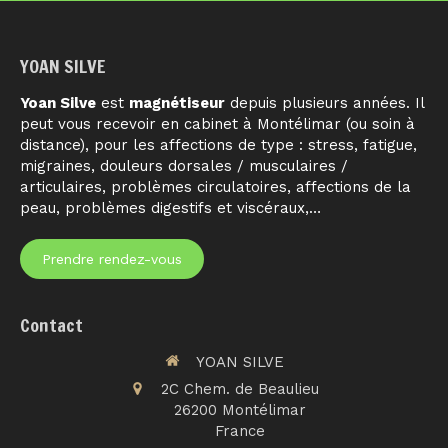
YOAN SILVE
Yoan Silve
est
magnétiseur
depuis plusieurs années. Il
peut vous recevoir en cabinet à Montélimar (ou soin à
distance), pour les affections de type : stress, fatigue,
migraines, douleurs dorsales / musculaires /
articulaires, problèmes circulatoires, affections de la
peau, problèmes digestifs et viscéraux,…
Prendre rendez-vous
Contact
YOAN SILVE
2C Chem. de Beaulieu
26200
Montélimar
France