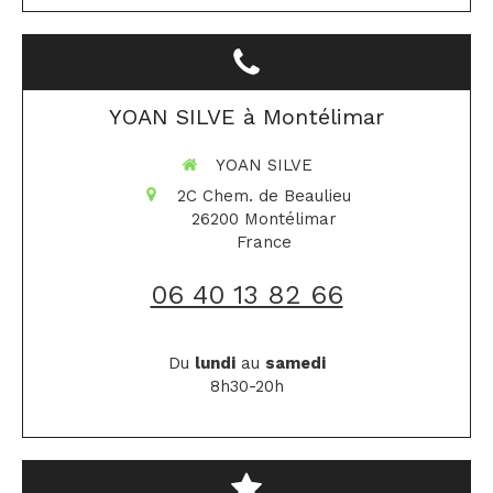
YOAN SILVE à Montélimar
YOAN SILVE
2C Chem. de Beaulieu
26200
Montélimar
France
06 40 13 82 66
Du
lundi
au
samedi
8h30-20h