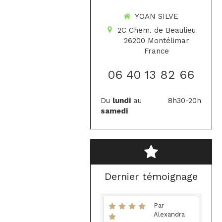
YOAN SILVE
2C Chem. de Beaulieu
26200
Montélimar
France
06 40 13 82 66
Du
lundi
au
8h30-20h
samedi
Dernier témoignage
Par
Alexandra