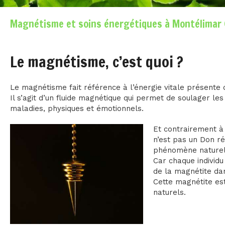
Magnétisme et soins énergétiques à Montélimar
Le magnétisme, c’est quoi ?
Le magnétisme fait référence à l’énergie vitale présente 
Il s’agit d’un fluide magnétique qui permet de soulager l
maladies, physiques et émotionnels.
Et contrairement à
n’est pas un Don ré
phénomène naturel
Car chaque individ
de la magnétite da
Cette magnétite es
naturels.