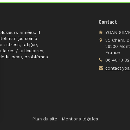
Contact
lusieurs années. Il
YOAN SILV
télimar (ou soin à
2C Chem. d
 : stress, fatigue,
26200
Mont
laires / articulaires,
France
 de la peau, problèmes
06 40 13 82
contact.yo
Plan du site
Mentions légales