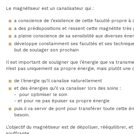
Le magnétiseur est un canalisateur qui :
a conscience de l’existence de cette faculté propre à
a des prédispositions et ressent cette magnétite très 
a pleine conscience de sa sensibilité aux diverses éne
développe constamment ses facultés et ses techniques 
but de soulager son prochain
Il est important de souligner que l’énergie que va transme
n’est pas uniquement sa propre énergie, mais plutôt une 
de l’énergie qu’il canalise naturellement
et des énergies qu’il va canaliser lors des soins :
- pour optimiser le soin
- et pour ne pas épuiser sa propre énergie
puis il va servir de pont pour transférer toute cette é
besoin.
L’objectif du magnétiseur est de dépolluer, rééquilibrer, 
souffrante.