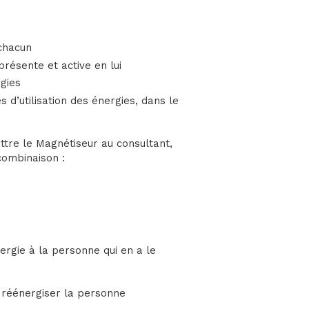
 chacun
présente et active en lui
rgies
d’utilisation des énergies, dans le
ttre le Magnétiseur au consultant,
combinaison :
nergie à la personne qui en a le
et réénergiser la personne