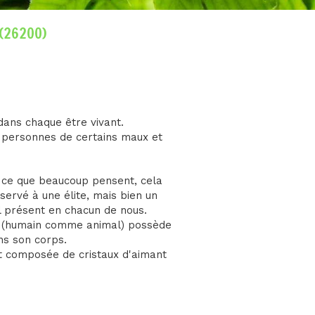
 (26200)
dans chaque être vivant.
es personnes de certains maux et
 ce que beaucoup pensent, cela
servé à une élite, mais bien un
 présent en chacun de nous.
u (humain comme animal) possède
ns son corps.
t composée de cristaux d'aimant